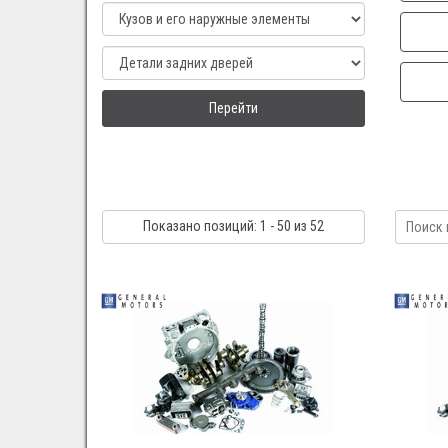
Перейти
Показано
позиций
: 1 - 50
из 52