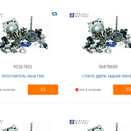
95367402
96878689
УПЛОТНИТЕЛЬ ОКНА T300
СТЕКЛО ДВЕРИ ЗАДНЕЙ ЛЕВОЙ.
в наличии
Нет в наличии