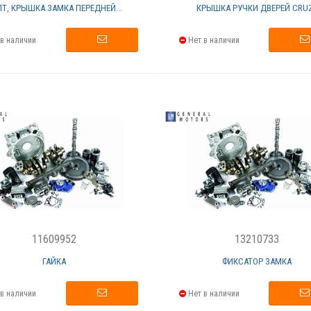
Т, КРЫШКА ЗАМКА ПЕРЕДНЕЙ...
КРЫШКА РУЧКИ ДВЕРЕЙ CRU
в наличии
Нет в наличии
11609952
13210733
ГАЙКА
ФИКСАТОР ЗАМКА
в наличии
Нет в наличии