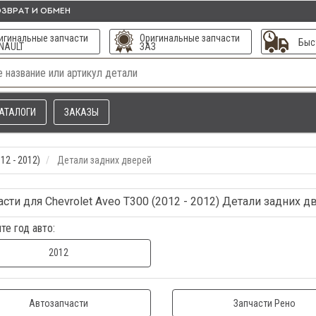
ЗВРАТ И ОБМЕН
игинальные запчасти
Оригинальные запчасти
Быс
NAULT
ЗАЗ
АТАЛОГИ
ЗАКАЗЫ
12 - 2012)
Детали задних дверей
асти для Chevrolet Aveo T300 (2012 - 2012) Детали задних д
те год авто:
2012
Автозапчасти
Запчасти Рено