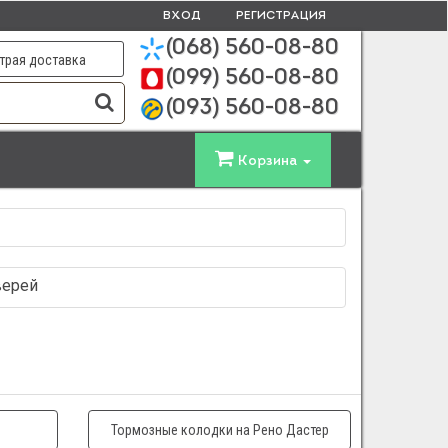
ВХОД
РЕГИСТРАЦИЯ
(068)
560-08-80
трая доставка
(099)
560-08-80
(093)
560-08-80
Корзина
верей
Тормозные колодки на Рено Дастер