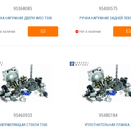
95368085
95400575
КА НАРУЖНАЯ ДВЕРИ AVEO T300
РУЧКА НАРУЖНАЯ ЗАДНЕЙ ЛЕВО
в наличии
Нет в наличии
95460933
95480184
НАПРАВЛЯЮЩАЯ СТЕКЛА Т300
УПЛОТНИТЕЛЬНАЯ ПЛАНКА..