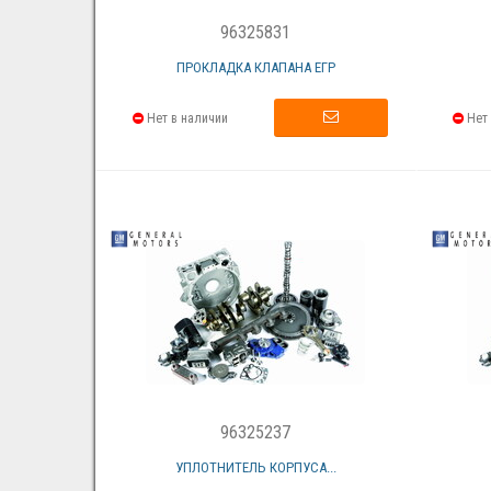
96325831
ПРОКЛАДКА КЛАПАНА ЕГР
Нет в наличии
Нет 
96325237
УПЛОТНИТЕЛЬ КОРПУСА...