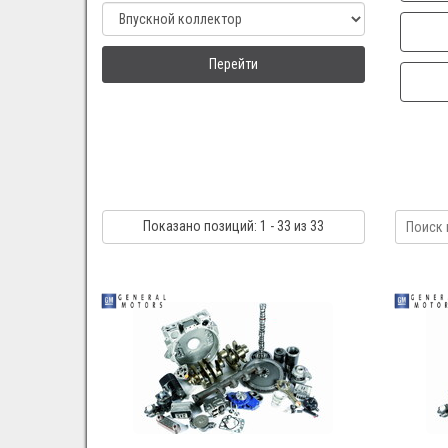
Перейти
Показано
позиций
: 1 - 33
из 33