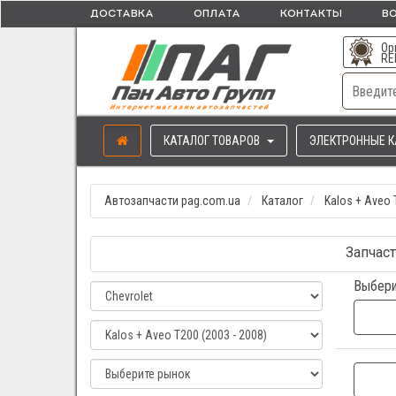
ДОСТАВКА
ОПЛАТА
КОНТАКТЫ
ВО
Ор
RE
КАТАЛОГ ТОВАРОВ
ЭЛЕКТРОННЫЕ К
Автозапчасти pag.com.ua
Каталог
Kalos + Aveo 
Запчаст
Выбери