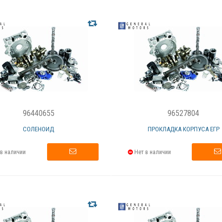
96440655
96527804
СОЛЕНОИД
ПРОКЛАДКА КОРПУСА ЕГР
в наличии
Нет в наличии