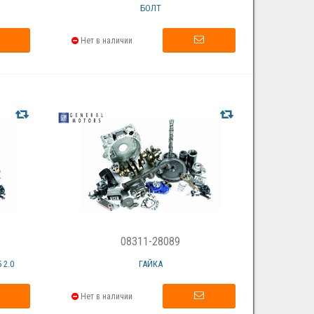
БОЛТ
Нет в наличии
08311-28089
 2.0
ГАЙКА
Нет в наличии