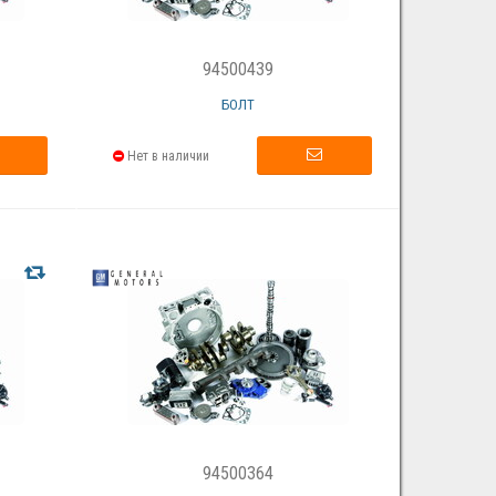
94500439
БОЛТ
Нет в наличии
94500364