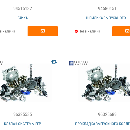
94515132
94580151
ГАЙКА
ШПИЛЬКА ВЫПУСКНОГО...
в наличии
Нет в наличии
96325535
96325689
КЛАПАН СИСТЕМЫ ЕГР
ПРОКЛАДКА ВЫПУСКНОГО КОЛЛЕ