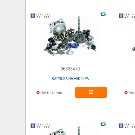
96333470
КАТУШКА ИНЖЕКТОРА
Нет в наличии
Нет 