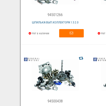
94501266
ШПИЛЬКА ВЫП.КОЛЛЕКТОРА 1.5 2.0
Нет в наличии
Нет 
94500438