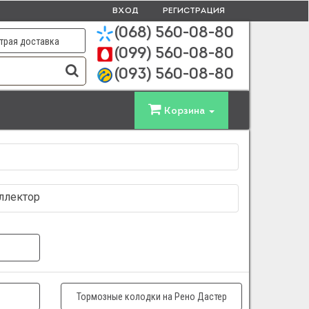
ВХОД
РЕГИСТРАЦИЯ
(068)
560-08-80
трая доставка
(099)
560-08-80
(093)
560-08-80
Корзина
оллектор
Тормозные колодки на Рено Дастер