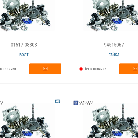
01517-08303
94515067
БОЛТ
ГАЙКА
в наличии
Нет в наличии