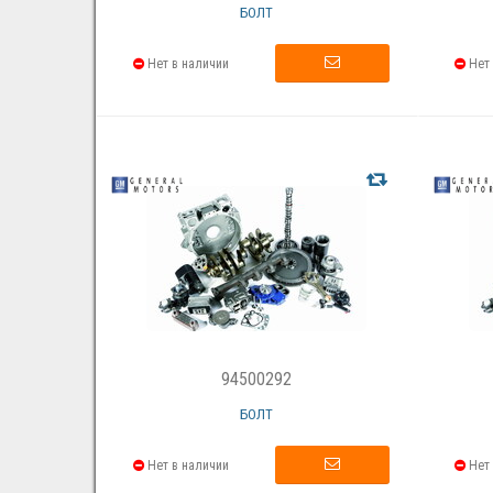
БОЛТ
Нет в наличии
Нет 
94500292
БОЛТ
Нет в наличии
Нет 