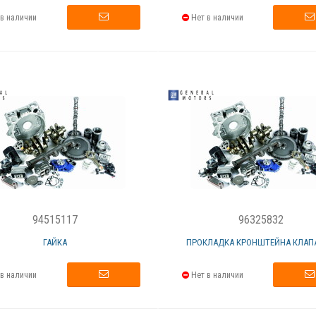
в наличии
Нет в наличии
94515117
96325832
ГАЙКА
ПРОКЛАДКА КРОНШТЕЙНА КЛАПА
в наличии
Нет в наличии