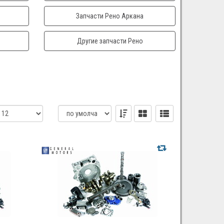
Запчасти Рено Аркана
Другие запчасти Рено