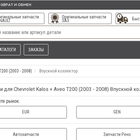
ЗВРАТ И ОБМЕН
игинальные запчасти
Оригинальные запчасти
Быс
NAULT
ЗАЗ
АТАЛОГИ
ЗАКАЗЫ
T200 (2003 - 2008)
Впускной коллектор
и для Chevrolet Kalos + Aveo T200 (2003 - 2008) Впускной к
те рынок:
EUR
GEN
Автозапчасти
Запчасти Рено