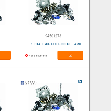
94501273
ШПИЛЬКА ВПУСКНОГО КОЛЛЕКТОРА М8
Нет в наличии