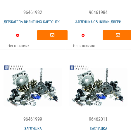
96461982
96461984
ДЕРЖАТЕЛЬ ВИЗИТНЫХ КАРТОЧЕК...
ЗАГЛУШКА ОБШИВКИ ДВЕРИ
Нет в наличии
Нет в наличии
96461999
96462011
ЗАГЛУШКА
ЗАГЛУШКА