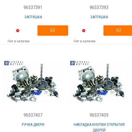
96537391
96537393
ЗАГЛУШКА
ЗАГЛУШКА
Нет в наличии
Нет в наличии
96537407
96537409
РУЧКА ДВЕРИ
НАКЛАДКА КНОПКИ ОТКРЫТИЯ
ДВЕРЕЙ