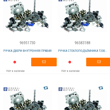
96951730
96583188
РУЧКА ДВЕРИ ВНУТРЕННЯЯ ПРАВАЯ
РУЧКА СТЕКЛОПОДЪЁМНИКА Т200...
Нет в наличии
Нет в наличии