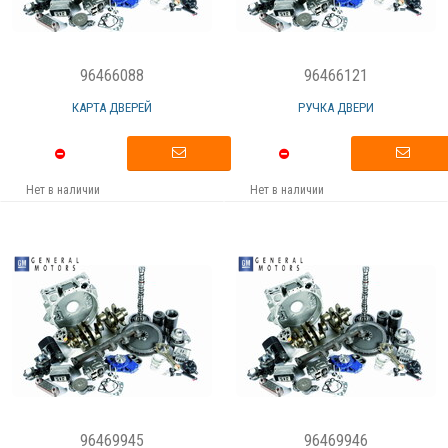
96466088
96466121
КАРТА ДВЕРЕЙ
РУЧКА ДВЕРИ
Нет в наличии
Нет в наличии
96469945
96469946