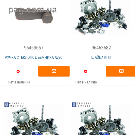
96463667
96463682
РУЧКА СТЕКЛОПОДЪЕМНИКА AVEO
ШАЙБА КПП
Нет в наличии
Нет в наличии