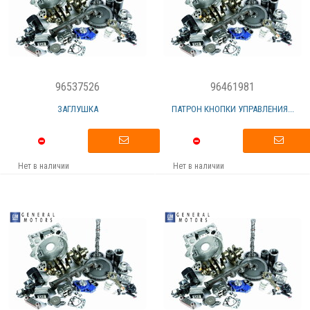
96537526
96461981
ЗАГЛУШКА
ПАТРОН КНОПКИ УПРАВЛЕНИЯ...
Нет в наличии
Нет в наличии