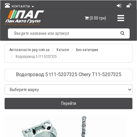
КОНТАКТЫ
Навигац
(0.00 грн)
Автозапчасти pag.com.ua
Каталог
Без категории
Водопровод 5 t11-5207325
Водопровод 5 t11-5207325 Chery T11-5207325
Перейти