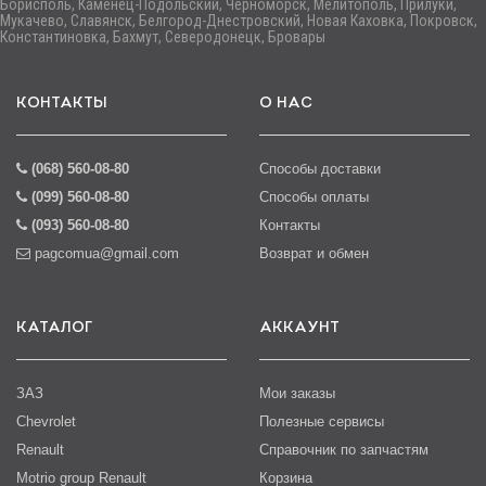
Борисполь, Каменец-Подольский, Черноморск, Мелитополь, Прилуки,
Мукачево, Славянск, Белгород-Днестровский, Новая Каховка, Покровск,
Константиновка, Бахмут, Северодонецк, Бровары
КОНТАКТЫ
О НАС
(068) 560-08-80
Способы доставки
(099) 560-08-80
Способы оплаты
(093) 560-08-80
Контакты
pagcomua@gmail.com
Возврат и обмен
КАТАЛОГ
АККАУНТ
ЗАЗ
Мои заказы
Chevrolet
Полезные сервисы
Renault
Справочник по запчастям
Motrio group Renault
Корзина