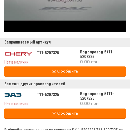
Запрашиваемый артикул
Водопровод 5 t11-
T11-5207325
5207325
Нет в наличии
0.00 грн
Сообщить
Замены других производителей
Водопровод 5 t11-
T11-5207325
5207325
Нет в наличии
0.00 грн
Сообщить