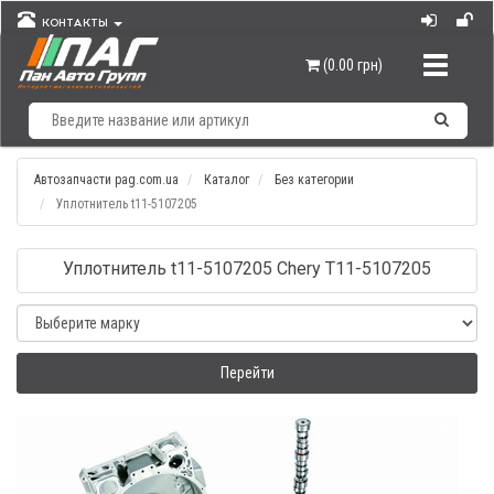
КОНТАКТЫ
Навигац
(0.00 грн)
Автозапчасти pag.com.ua
Каталог
Без категории
Уплотнитель t11-5107205
Уплотнитель t11-5107205 Chery T11-5107205
Перейти