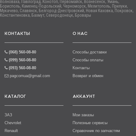
Волноваха, Павлоград, Конотоп, Первомайск, Вознесенск, Умань,
Борисполь, Каменец-Подольский, Черноморск, Мелитополь, Прилуки,
Мукачево, Славянск, Белгород-Днестровский, Новая Каховка, Покровск,
Константиновка, Бахмут, Северодонецк, Бровары
КОНТАКТЫ
О НАС
(068) 560-08-80
Способы доставки
(099) 560-08-80
Способы оплаты
(093) 560-08-80
Контакты
pagcomua@gmail.com
Возврат и обмен
КАТАЛОГ
АККАУНТ
ЗАЗ
Мои заказы
Chevrolet
Полезные сервисы
Renault
Справочник по запчастям