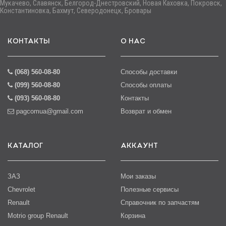
Мукачево, Славянск, Белгород-Днестровский, Новая Каховка, Покровск,
Константиновка, Бахмут, Северодонецк, Бровары
КОНТАКТЫ
О НАС
(068) 560-08-80
Способы доставки
(099) 560-08-80
Способы оплаты
(093) 560-08-80
Контакты
pagcomua@gmail.com
Возврат и обмен
КАТАЛОГ
АККАУНТ
ЗАЗ
Мои заказы
Chevrolet
Полезные сервисы
Renault
Справочник по запчастям
Motrio group Renault
Корзина