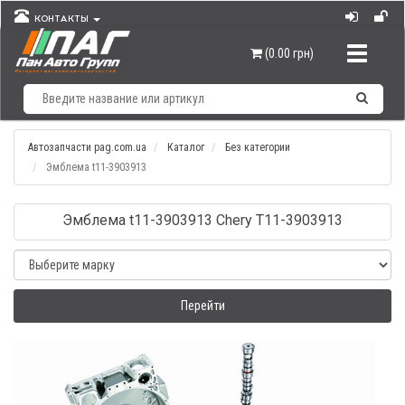
КОНТАКТЫ
Навигац
(0.00 грн)
Автозапчасти pag.com.ua
Каталог
Без категории
Эмблема t11-3903913
Эмблема t11-3903913 Chery T11-3903913
Перейти