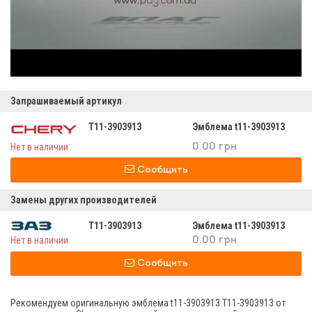
Запрашиваемый артикул
T11-3903913
Эмблема t11-3903913
Нет в наличии
0.00 грн
Сообщить
Замены других производителей
T11-3903913
Эмблема t11-3903913
Нет в наличии
0.00 грн
Сообщить
Рекомендуем оригинальную эмблема t11-3903913 T11-3903913 от