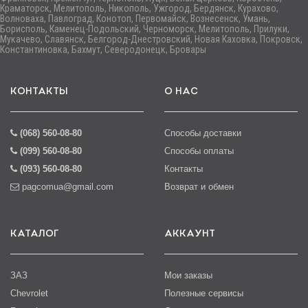
Краматорск, Мелитополь, Никополь, Ужгород, Бердянск, Курахово,
Волноваха, Павлоград, Конотоп, Первомайск, Вознесенск, Умань,
Борисполь, Каменец-Подольский, Черноморск, Мелитополь, Прилуки,
Мукачево, Славянск, Белгород-Днестровский, Новая Каховка, Покровск,
Константиновка, Бахмут, Северодонецк, Бровары
КОНТАКТЫ
О НАС
(068) 560-08-80
Способы доставки
(099) 560-08-80
Способы оплаты
(093) 560-08-80
Контакты
pagcomua@gmail.com
Возврат и обмен
КАТАЛОГ
АККАУНТ
ЗАЗ
Мои заказы
Chevrolet
Полезные сервисы