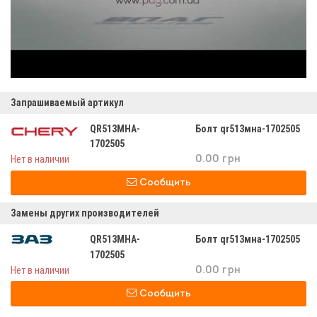
Запрашиваемый артикул
QR513MHA-
Болт qr513мна-1702505
1702505
Нет в наличии
0.00 грн
Сообщить
Замены других производителей
QR513MHA-
Болт qr513мна-1702505
1702505
Нет в наличии
0.00 грн
Сообщить