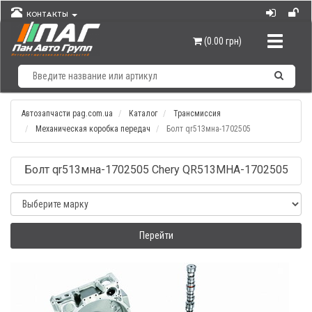
КОНТАКТЫ
Навигац
(0.00 грн)
Автозапчасти pag.com.ua
Каталог
Трансмиссия
Механическая коробка передач
Болт qr513мна-1702505
Болт qr513мна-1702505 Chery QR513MHA-1702505
Перейти