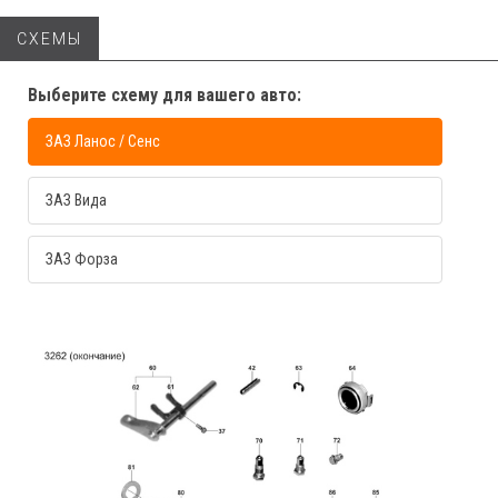
СХЕМЫ
Выберите схему для вашего авто:
ЗАЗ Ланос / Сенс
ЗАЗ Вида
ЗАЗ Форза