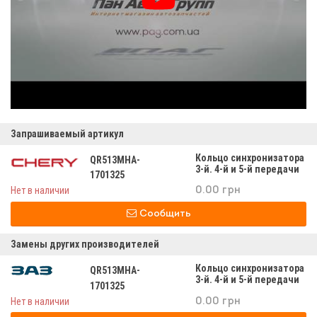
Запрашиваемый артикул
Кольцо синхронизатора
QR513MHA-
3-й. 4-й и 5-й передачи
1701325
qr513мна-1701325
Нет в наличии
0.00 грн
Сообщить
Замены других производителей
Кольцо синхронизатора
QR513MHA-
3-й. 4-й и 5-й передачи
1701325
qr513мна-1701325
Нет в наличии
0.00 грн