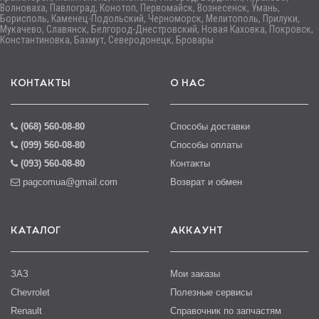
Волноваха, Павлоград, Конотоп, Первомайск, Вознесенск, Умань,
Борисполь, Каменец-Подольский, Черноморск, Мелитополь, Прилуки,
Мукачево, Славянск, Белгород-Днестровский, Новая Каховка, Покровск,
Константиновка, Бахмут, Северодонецк, Бровары
КОНТАКТЫ
О НАС
(068) 560-08-80
Способы доставки
(099) 560-08-80
Способы оплаты
(093) 560-08-80
Контакты
pagcomua@gmail.com
Возврат и обмен
КАТАЛОГ
АККАУНТ
ЗАЗ
Мои заказы
Chevrolet
Полезные сервисы
Renault
Справочник по запчастям