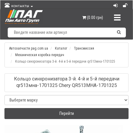
КОНТАКТЫ
Навигац
(0.00 грн)
Автозапчасти pag.com.ua
Каталог
Трансмиссия
Механическая коробка передач
Кольцо синхронизатора 3-й. 4-й и 5-й передачи qr513мна-1701325
Кольцо синхронизатора 3-й. 4-й и 5-й передачи
qr513мна-1701325 Chery QR513MHA-1701325
Перейти