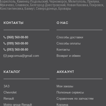
Борисполь, Каменец-Подольский, Черноморск, Мелитополь, Прилуки,
Мукачево, Славянск, Белгород-Днестровский, Новая Каховка, Покровск,
Константиновка, Бахмут, Северодонецк, Бровары
КОНТАКТЫ
О НАС
(068) 560-08-80
Способы доставки
(099) 560-08-80
Способы оплаты
(093) 560-08-80
Контакты
pagcomua@gmail.com
Возврат и обмен
КАТАЛОГ
АККАУНТ
ЗАЗ
Мои заказы
Chevrolet
Полезные сервисы
Renault
Справочник по запчастям
Motrio group Renault
Корзина