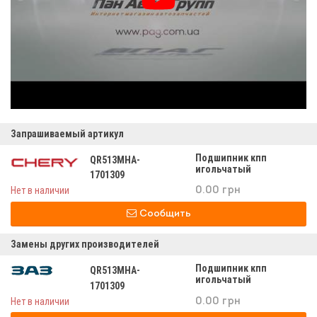
Запрашиваемый артикул
Подшипник кпп
QR513MHA-
игольчатый
1701309
qr513мна-1701309
Нет в наличии
0.00 грн
Сообщить
Замены других производителей
Подшипник кпп
QR513MHA-
игольчатый
1701309
qr513мна-1701309
Нет в наличии
0.00 грн