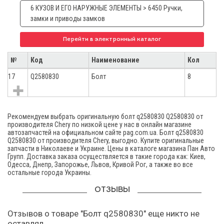
6 КУЗОВ И ЕГО НАРУЖНЫЕ ЭЛЕМЕНТЫ > 6450 Ручки,
замки и приводы замков
Перейти в электронный каталог
№
Код
Наименование
Кол
17
Q2580830
Болт
8
Рекомендуем выбрать оригинальную болт q2580830 Q2580830 от
производителя Chery по низкой цене у нас в онлайн магазине
автозапчастей на официальном сайте pag.com.ua. Болт q2580830
Q2580830 от производителя Chery, выгодно. Купите оригинальные
запчасти в Николаеве и Украине. Цены в каталоге магазина Пан Авто
Групп. Доставка заказа осуществляется в такие города как: Киев,
Одесса, Днепр, Запорожье, Львов, Кривой Рог, а также во все
остальные города Украины.
ОТЗЫВЫ
Отзывов о товаре "Болт q2580830" еще никто не
оставлял.