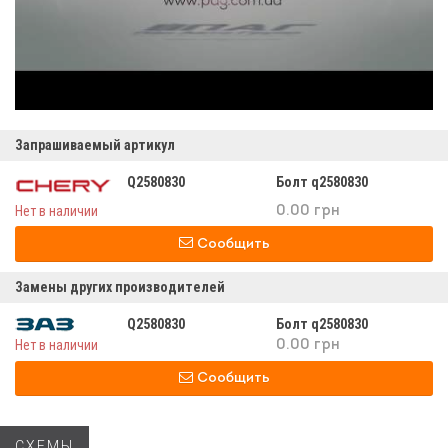
Запрашиваемый артикул
Q2580830
Болт q2580830
Нет в наличии
0.00 грн
Сообщить
Замены других производителей
Q2580830
Болт q2580830
Нет в наличии
0.00 грн
Сообщить
СХЕМЫ