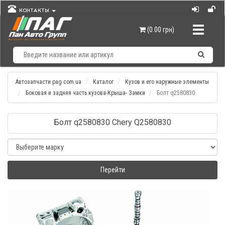
КОНТАКТЫ
Навигац
(0.00 грн)
Автозапчасти pag.com.ua
Каталог
Кузов и его наружные элементы
Боковая и задняя часть кузова-Крыша- Замки
Болт q2580830
Болт q2580830 Chery Q2580830
Перейти