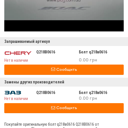
Запрашиваемый артикул
Q218B0616
Болт q218в0616
Нет в наличии
0.00 грн
Сообщить
Замены других производителей
Q218B0616
Болт q218в0616
Нет в наличии
0.00 грн
Сообщить
Покупайте оригинальную болт q218в0616 Q218B0616 от