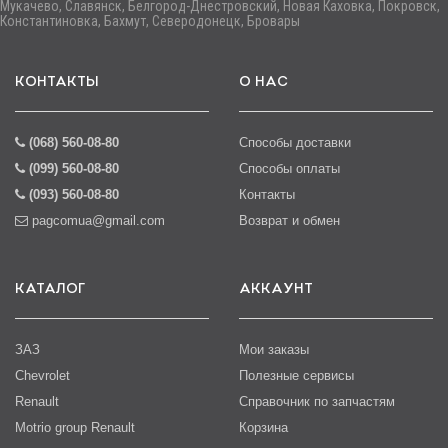
Мукачево, Славянск, Белгород-Днестровский, Новая Каховка, Покровск,
Константиновка, Бахмут, Северодонецк, Бровары
КОНТАКТЫ
О НАС
(068) 560-08-80
Способы доставки
(099) 560-08-80
Способы оплаты
(093) 560-08-80
Контакты
pagcomua@gmail.com
Возврат и обмен
КАТАЛОГ
АККАУНТ
ЗАЗ
Мои заказы
Chevrolet
Полезные сервисы
Renault
Справочник по запчастям
Motrio group Renault
Корзина