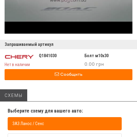
Запрашиваемый артикул
Q1841030
Болт м10х30
Нет в наличии
0.00 грн
Сообщить
СХЕМЫ
Выберите схему для вашего авто:
ЗАЗ Ланос / Сенс