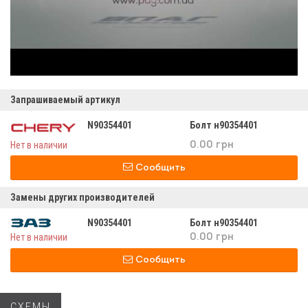
Запрашиваемый артикул
N90354401
Болт н90354401
Нет в наличии
0.00 грн
Сообщить
Замены других производителей
N90354401
Болт н90354401
Нет в наличии
0.00 грн
Сообщить
СХЕМЫ