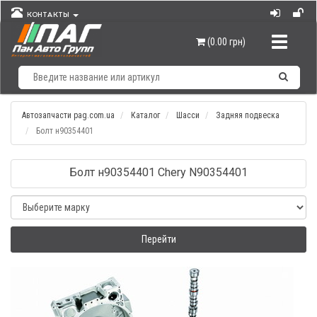
КОНТАКТЫ
Навигац
(0.00 грн)
Автозапчасти pag.com.ua
Каталог
Шасси
Задняя подвеска
Болт н90354401
Болт н90354401 Chery N90354401
Перейти