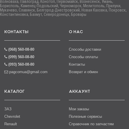
Волноваха, Павлоград, Конотоп, Первомайск, Вознесенск, Умань,
Борисполь, Каменец-Подольский, Черноморск, Мелитополь, Прилуки,
Мукачево, Славянск, Белгород-Днестровский, Новая Каховка, Покровск,
Константиновка, Бахмут, Северодонецк, Бровары
КОНТАКТЫ
О НАС
(068) 560-08-80
Способы доставки
(099) 560-08-80
Способы оплаты
(093) 560-08-80
Контакты
pagcomua@gmail.com
Возврат и обмен
КАТАЛОГ
АККАУНТ
ЗАЗ
Мои заказы
Chevrolet
Полезные сервисы
Renault
Справочник по запчастям