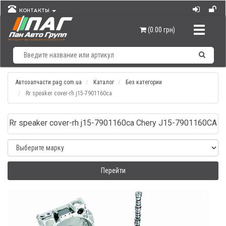
КОНТАКТЫ
Навигац
(0.00 грн)
Автозапчасти pag.com.ua
Каталог
Без категории
Rr speaker cover-rh j15-7901160са
Rr speaker cover-rh j15-7901160са Chery J15-7901160CA
Перейти