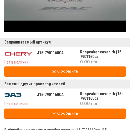
Запрашиваемый артикул
Rr speaker cover-rh j15-
J15-7901160CA
7901160са
Нет в наличии
0.00 грн
Сообщить
Замены других производителей
Rr speaker cover-rh j15-
J15-7901160CA
7901160са
Нет в наличии
0.00 грн
Сообщить