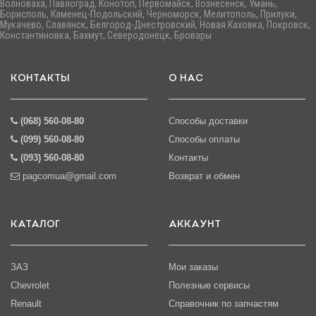
Волноваха, Павлоград, Конотоп, Первомайск, Вознесенск, Умань,
Борисполь, Каменец-Подольский, Черноморск, Мелитополь, Прилуки,
Мукачево, Славянск, Белгород-Днестровский, Новая Каховка, Покровск,
Константиновка, Бахмут, Северодонецк, Бровары
КОНТАКТЫ
О НАС
(068) 560-08-80
Способы доставки
(099) 560-08-80
Способы оплаты
(093) 560-08-80
Контакты
pagcomua@gmail.com
Возврат и обмен
КАТАЛОГ
АККАУНТ
ЗАЗ
Мои заказы
Chevrolet
Полезные сервисы
Renault
Справочник по запчастям