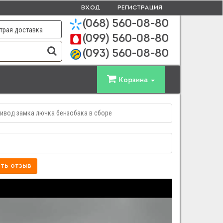
ВХОД
РЕГИСТРАЦИЯ
(068)
560-08-80
трая доставка
(099)
560-08-80
(093)
560-08-80
Корзина
ивод замка лючка бензобака в сборе
ть отзыв