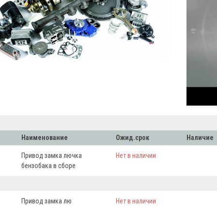
Наименование
Ожид.срок
Наличие
Привод замка лючка
Нет в наличии
бензобака в сборе
Привод замка лю
Нет в наличии