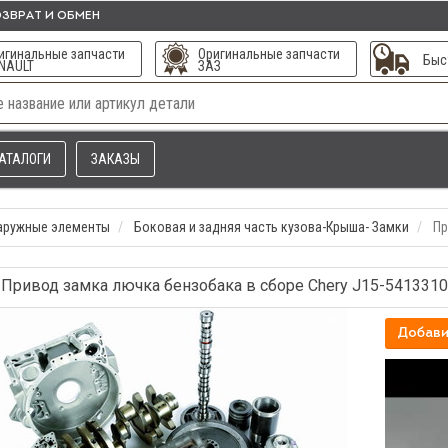
ЗВРАТ И ОБМЕН
игинальные запчасти
Оригинальные запчасти
Быс
NAULT
ЗАЗ
АТАЛОГИ
ЗАКАЗЫ
наружные элементы
Боковая и задняя часть кузова-Крыша- Замки
Пр
Привод замка лючка бензобака в сборе Chery J15-5413310
Добави