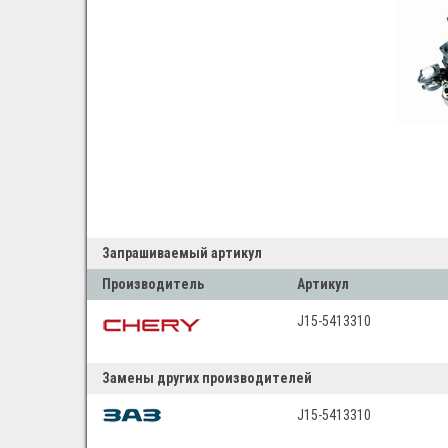
Запрашиваемый артикул
Производитель
Артикул
J15-5413310
Замены других производителей
J15-5413310