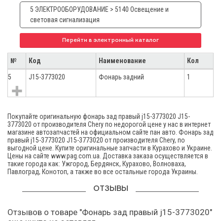
5 ЭЛЕКТРООБОРУДОВАНИЕ > 5140 Освещение и
световая сигнализация
Перейти в электронный каталог
№
Код
Наименование
Кол
5
J15-3773020
Фонарь задний
1
Покупайте оригинальную фонарь зад правый j15-3773020 J15-
3773020 от производителя Chery по недорогой цене у нас в интернет
магазине автозапчастей на официальном сайте пан авто. Фонарь зад
правый j15-3773020 J15-3773020 от производителя Chery, по
выгодной цене. Купите оригинальные запчасти в Курахово и Украине.
Цены на сайте www.pag.com.ua. Доставка заказа осуществляется в
такие города как: Ужгород, Бердянск, Курахово, Волноваха,
Павлоград, Конотоп, а также во все остальные города Украины.
ОТЗЫВЫ
Отзывов о товаре "Фонарь зад правый j15-3773020"