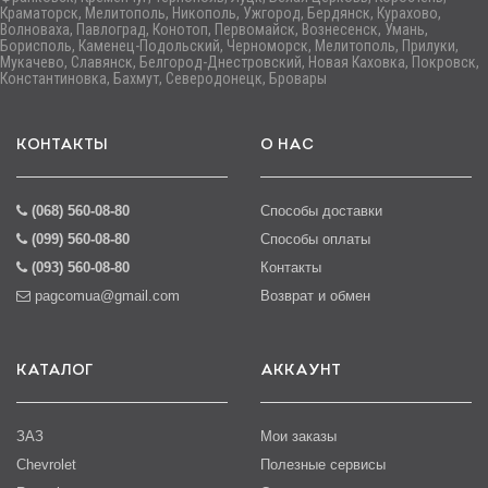
Краматорск, Мелитополь, Никополь, Ужгород, Бердянск, Курахово,
Волноваха, Павлоград, Конотоп, Первомайск, Вознесенск, Умань,
Борисполь, Каменец-Подольский, Черноморск, Мелитополь, Прилуки,
Мукачево, Славянск, Белгород-Днестровский, Новая Каховка, Покровск,
Константиновка, Бахмут, Северодонецк, Бровары
КОНТАКТЫ
О НАС
(068) 560-08-80
Способы доставки
(099) 560-08-80
Способы оплаты
(093) 560-08-80
Контакты
pagcomua@gmail.com
Возврат и обмен
КАТАЛОГ
АККАУНТ
ЗАЗ
Мои заказы
Chevrolet
Полезные сервисы