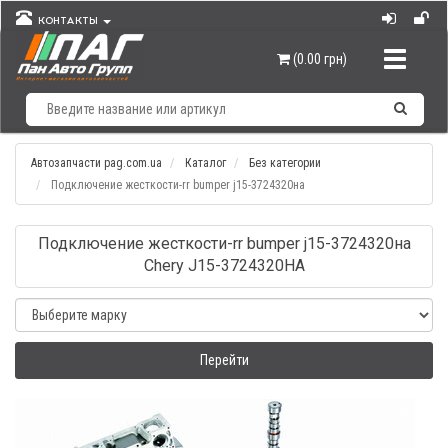
КОНТАКТЫ
Навигац
(0.00 грн)
Автозапчасти pag.com.ua
Каталог
Без категории
Подключение жесткости-rr bumper j15-3724320на
Подключение жесткости-rr bumper j15-3724320на
Chery J15-3724320HA
Перейти