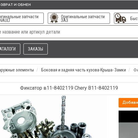
ЗВРАТ И ОБМЕН
игинальные запчасти
Оригинальные запчасти
Быс
NAULT
ЗАЗ
АТАЛОГИ
ЗАКАЗЫ
наружные элементы
Боковая и задняя часть кузова-Крыша- Замки
Фи
Фиксатор в11-8402119 Chery B11-8402119
Добави