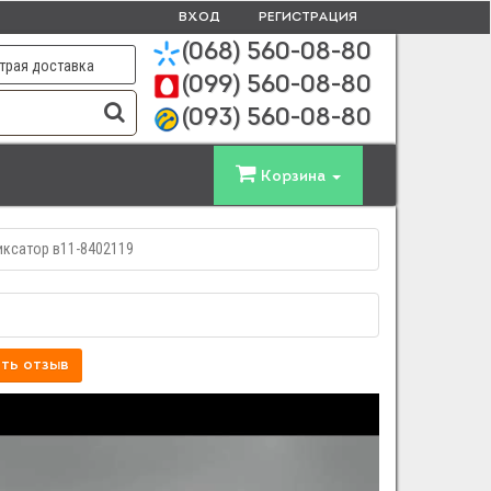
ВХОД
РЕГИСТРАЦИЯ
(068)
560-08-80
трая доставка
(099)
560-08-80
(093)
560-08-80
Корзина
ксатор в11-8402119
ть отзыв