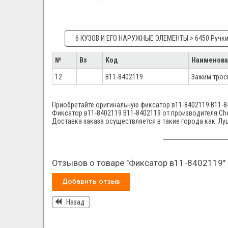
6 КУЗОВ И ЕГО НАРУЖНЫЕ ЭЛЕМЕНТЫ > 6450 Ручки
№
Вз
Код
Наименова
12
B11-8402119
Зажим трос
Приобретайте оригинальную фиксатор в11-8402119 B11-84
Фиксатор в11-8402119 B11-8402119 от производителя Cher
Доставка заказа осуществляется в такие города как: Лу
Отзывов о товаре "Фиксатор в11-8402119" 
Добавить отзыв
Назад