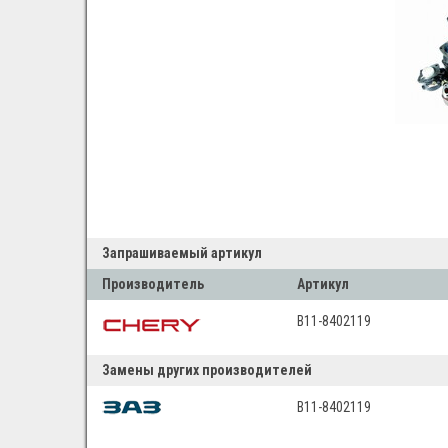
Запрашиваемый артикул
Производитель
Артикул
B11-8402119
Замены других производителей
B11-8402119