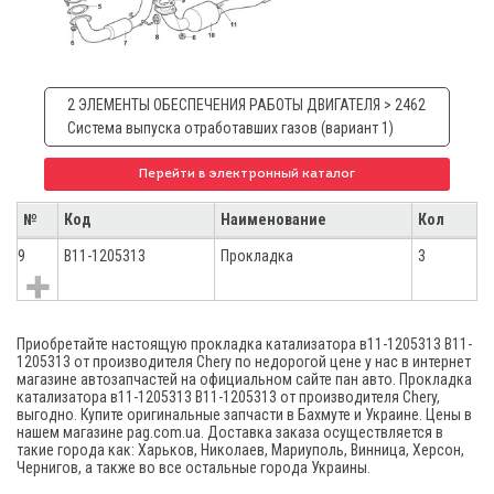
2 ЭЛЕМЕНТЫ ОБЕСПЕЧЕНИЯ РАБОТЫ ДВИГАТЕЛЯ > 2462
Система выпуска отработавших газов (вариант 1)
Перейти в электронный каталог
№
Код
Наименование
Кол
9
B11-1205313
Прокладка
3
Приобретайте настоящую прокладка катализатора в11-1205313 B11-
1205313 от производителя Chery по недорогой цене у нас в интернет
магазине автозапчастей на официальном сайте пан авто. Прокладка
катализатора в11-1205313 B11-1205313 от производителя Chery,
выгодно. Купите оригинальные запчасти в Бахмуте и Украине. Цены в
нашем магазине pag.com.ua. Доставка заказа осуществляется в
такие города как: Харьков, Николаев, Мариуполь, Винница, Херсон,
Чернигов, а также во все остальные города Украины.