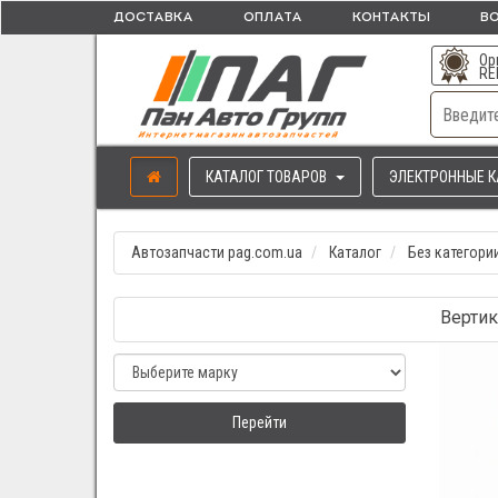
ДОСТАВКА
ОПЛАТА
КОНТАКТЫ
ВО
Ор
RE
КАТАЛОГ ТОВАРОВ
ЭЛЕКТРОННЫЕ К
Автозапчасти pag.com.ua
Каталог
Без категори
Вертик
Перейти