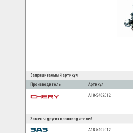
Запрашиваемый артикул
Производитель
Артикул
A18-5402012
Замены других производителей
A18-5402012