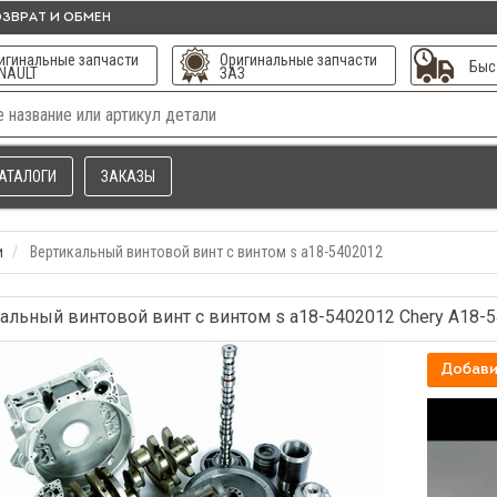
ЗВРАТ И ОБМЕН
игинальные запчасти
Оригинальные запчасти
Быс
NAULT
ЗАЗ
АТАЛОГИ
ЗАКАЗЫ
и
Вертикальный винтовой винт с винтом s а18-5402012
альный винтовой винт с винтом s а18-5402012 Chery A18-
Добави