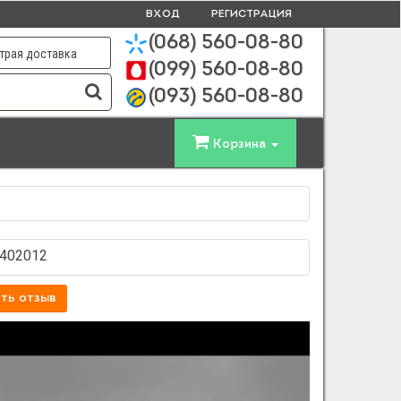
ВХОД
РЕГИСТРАЦИЯ
(068)
560-08-80
трая доставка
(099)
560-08-80
(093)
560-08-80
Корзина
5402012
ть отзыв