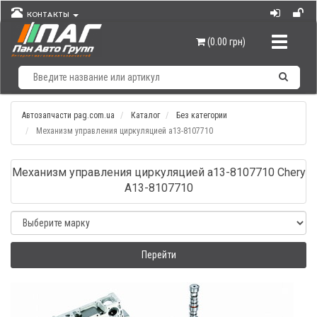
КОНТАКТЫ
Навигац
(0.00 грн)
Автозапчасти pag.com.ua
Каталог
Без категории
Механизм управления циркуляцией а13-8107710
Механизм управления циркуляцией а13-8107710 Chery
A13-8107710
Перейти