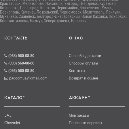
Краматорск, Мелитополь, Никополь, Ужгород, Бердянск, Курахово,
Волноваха, Павлоград, Конотоп, Первомайск, Вознесенск, Умань,
Борисполь, Каменец-Подольский, Черноморск, Мелитополь, Прилуки,
Мукачево, Славянск, Белгород-Днестровский, Новая Каховка, Покровск,
Константиновка, Бахмут, Северодонецк, Бровары
КОНТАКТЫ
О НАС
(068) 560-08-80
Способы доставки
(099) 560-08-80
Способы оплаты
(093) 560-08-80
Контакты
pagcomua@gmail.com
Возврат и обмен
КАТАЛОГ
АККАУНТ
ЗАЗ
Мои заказы
Chevrolet
Полезные сервисы