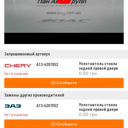
Запрашиваемый артикул
Уплотнитель стекла
A13-6207052
задней правой двери
а13-6207052
Нет в наличии
0.00 грн
Сообщить
Замены других производителей
Уплотнитель стекла
A13-6207052
задней правой двери
а13-6207052
Нет в наличии
0.00 грн
Сообщить