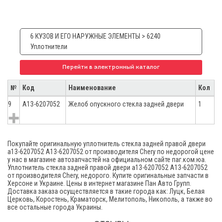
6 КУЗОВ И ЕГО НАРУЖНЫЕ ЭЛЕМЕНТЫ > 6240
Уплотнители
Перейти в электронный каталог
№
Код
Наименование
Кол
9
A13-6207052
Желоб опускного стекла задней двери
1
Покупайте оригинальную уплотнитель стекла задней правой двери
а13-6207052 A13-6207052 от производителя Chery по недорогой цене
у нас в магазине автозапчастей на официальном сайте паг.ком.юа.
Уплотнитель стекла задней правой двери а13-6207052 A13-6207052
от производителя Chery, недорого. Купите оригинальные запчасти в
Херсоне и Украине. Цены в интернет магазине Пан Авто Групп.
Доставка заказа осуществляется в такие города как: Луцк, Белая
Церковь, Коростень, Краматорск, Мелитополь, Никополь, а также во
все остальные города Украины.