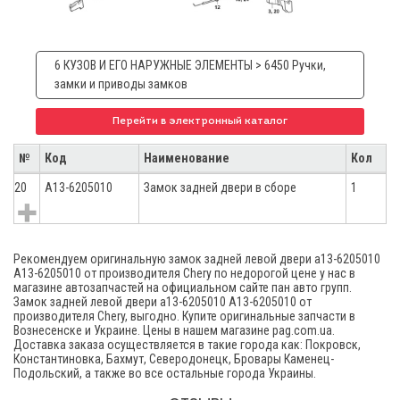
6 КУЗОВ И ЕГО НАРУЖНЫЕ ЭЛЕМЕНТЫ > 6450 Ручки,
замки и приводы замков
Перейти в электронный каталог
№
Код
Наименование
Кол
20
A13-6205010
Замок задней двери в сборе
1
Рекомендуем оригинальную замок задней левой двери а13-6205010
A13-6205010 от производителя Chery по недорогой цене у нас в
магазине автозапчастей на официальном сайте пан авто групп.
Замок задней левой двери а13-6205010 A13-6205010 от
производителя Chery, выгодно. Купите оригинальные запчасти в
Вознесенске и Украине. Цены в нашем магазине pag.com.ua.
Доставка заказа осуществляется в такие города как: Покровск,
Константиновка, Бахмут, Северодонецк, Бровары Каменец-
Подольский, а также во все остальные города Украины.