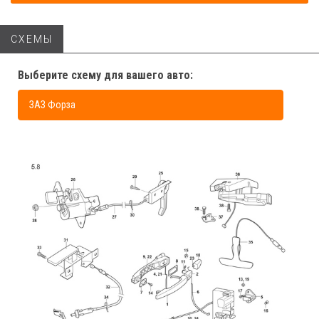
СХЕМЫ
Выберите схему для вашего авто:
ЗАЗ Форза