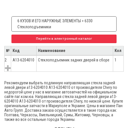
6 КУЗОВ И ЕГО НАРУЖНЫЕ ЭЛЕМЕНТЫ > 6330
Стеклоподъемники
Перейти в электронный каталог
№
Код
Наименование
Кол
2
A13-6204010
Стеклоподъемник задних дверей в сборе
1
Рекомендуем выбрать подлинную направляющая стекла задней
левой двери а13-6204010 A13-6204010 от производителя Chery по
недорогой цене у нас в магазине автозапчастей на официальном
сайте паг.ком.юа. Направляющая стекла задней левой двери а13-
6204010 A13-6204010 от производителя Chery, по низкой цене. Купите
оригинальные запчасти в Мариуполе и Украине. Цены в магазине Пан
Авто Групп. Доставка заказа осуществляется в такие города как:
Полтава, Черкассы, Хмельницкий, Сумы, Житомир, Черновцы, а
также во все остальные города Украины.