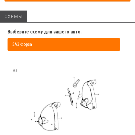
СХЕМЫ
Выберите схему для вашего авто:
ЗАЗ Форза