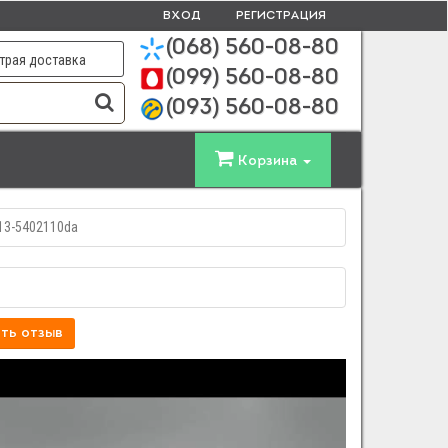
ВХОД
РЕГИСТРАЦИЯ
(068)
560-08-80
трая доставка
(099)
560-08-80
(093)
560-08-80
Корзина
13-5402110dа
ть отзыв