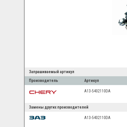
Запрашиваемый артикул
Производитель
Артикул
A13-5402110DA
Замены других производителей
A13-5402110DA