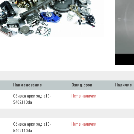
Наименование
Ожид.срок
Наличие
Обивка арки зад а13-
Нет в наличии
5402110dа
Обивка арки зад а13-
Нет в наличии
5402110dа