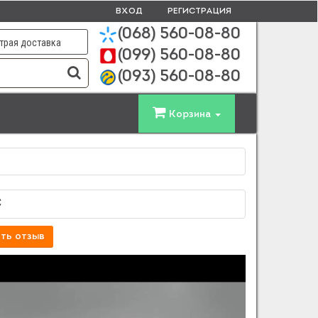
ВХОД
РЕГИСТРАЦИЯ
(068)
560-08-80
трая доставка
(099)
560-08-80
(093)
560-08-80
Корзина
C
ть отзыв