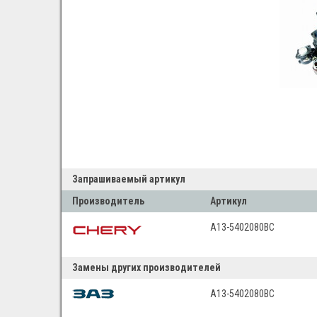
Запрашиваемый артикул
Производитель
Артикул
A13-5402080BC
Замены других производителей
A13-5402080BC