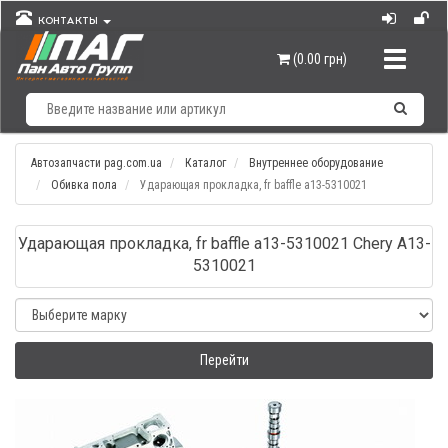
КОНТАКТЫ
Навигац
(0.00 грн)
Автозапчасти pag.com.ua
Каталог
Внутреннее оборудование
Обивка пола
Ударающая прокладка, fr baffle а13-5310021
Ударающая прокладка, fr baffle а13-5310021 Chery A13-
5310021
Перейти