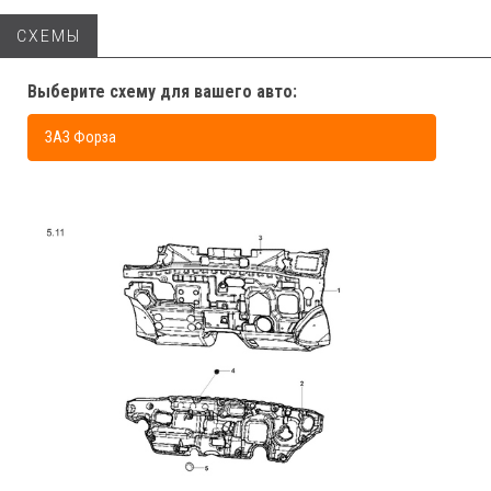
СХЕМЫ
Выберите схему для вашего авто:
ЗАЗ Форза