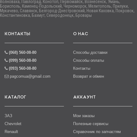
Волноваха, Павлоград, Конотоп, Первомайск, Вознесенск, Умань,
Борисполь, Каменец-Подольский, Черноморск, Мелитополь, Прилуки,
Мукачево, Славянск, Белгород-Днестровский, Новая Каховка, Покровск,
Константиновка, Бахмут, Северодонецк, Бровары
КОНТАКТЫ
О НАС
(068) 560-08-80
Способы доставки
(099) 560-08-80
Способы оплаты
(093) 560-08-80
Контакты
pagcomua@gmail.com
Возврат и обмен
КАТАЛОГ
АККАУНТ
ЗАЗ
Мои заказы
Chevrolet
Полезные сервисы
Renault
Справочник по запчастям