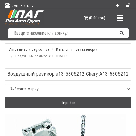
КОНТАКТЫ
Навигац
(0.00 грн)
Автозапчасти pag.com.ua
Каталог
Без категории
Воздушный резикор а13-5305212
Воздушный резикор а13-5305212 Chery A13-5305212
Перейти