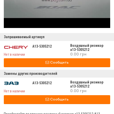
Запрашиваемый артикул
Воздушный резикор
A13-5305212
а13-5305212
Нет в наличии
0.00 грн
Сообщить
Замены других производителей
Воздушный резикор
A13-5305212
а13-5305212
Нет в наличии
0.00 грн
Сообщить