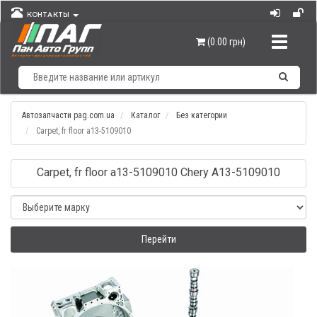
КОНТАКТЫ
Навигац
(0.00 грн)
Автозапчасти pag.com.ua
Каталог
Без категории
Carpet, fr floor а13-5109010
Carpet, fr floor а13-5109010 Chery A13-5109010
Перейти