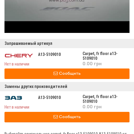
Запрашиваемый артикул
Carpet, fr floor а13-
A13-5109010
5109010
Нет в наличии
0.00 грн
Сообщить
Замены других производителей
Carpet, fr floor а13-
A13-5109010
5109010
Нет в наличии
0.00 грн
Сообщить