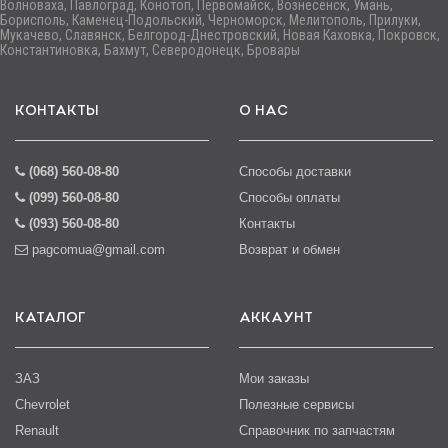
Волноваха, Павлоград, Конотоп, Первомайск, Вознесенск, Умань,
Борисполь, Каменец-Подольский, Черноморск, Мелитополь, Прилуки,
Мукачево, Славянск, Белгород-Днестровский, Новая Каховка, Покровск,
Константиновка, Бахмут, Северодонецк, Бровары
КОНТАКТЫ
О НАС
(068) 560-08-80
Способы доставки
(099) 560-08-80
Способы оплаты
(093) 560-08-80
Контакты
pagcomua@gmail.com
Возврат и обмен
КАТАЛОГ
АККАУНТ
ЗАЗ
Мои заказы
Chevrolet
Полезные сервисы
Renault
Справочник по запчастям