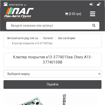
КОНТАКТЫ
Навигац
(0.00 грн)
Автозапчасти pag.com.ua
Каталог
Без категории
Кластер покрытия а13-3774013вв
Кластер покрытия а13-3774013вв Chery A13-
3774013BB
Перейти