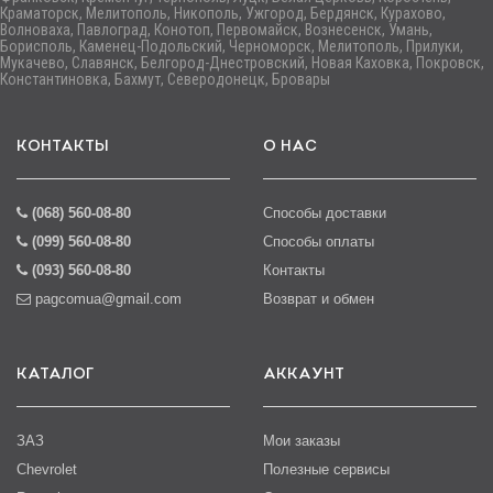
Краматорск, Мелитополь, Никополь, Ужгород, Бердянск, Курахово,
Волноваха, Павлоград, Конотоп, Первомайск, Вознесенск, Умань,
Борисполь, Каменец-Подольский, Черноморск, Мелитополь, Прилуки,
Мукачево, Славянск, Белгород-Днестровский, Новая Каховка, Покровск,
Константиновка, Бахмут, Северодонецк, Бровары
КОНТАКТЫ
О НАС
(068) 560-08-80
Способы доставки
(099) 560-08-80
Способы оплаты
(093) 560-08-80
Контакты
pagcomua@gmail.com
Возврат и обмен
КАТАЛОГ
АККАУНТ
ЗАЗ
Мои заказы
Chevrolet
Полезные сервисы