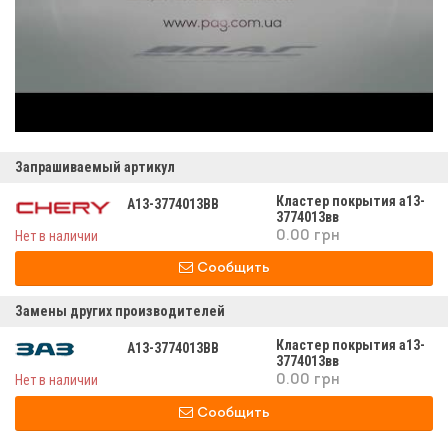
Запрашиваемый артикул
Кластер покрытия а13-
A13-3774013BB
3774013вв
Нет в наличии
0.00 грн
Сообщить
Замены других производителей
Кластер покрытия а13-
A13-3774013BB
3774013вв
Нет в наличии
0.00 грн
Сообщить