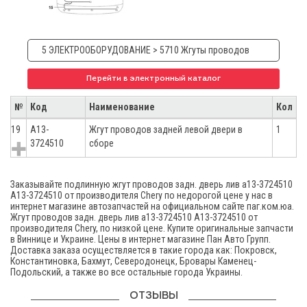
5 ЭЛЕКТРООБОРУДОВАНИЕ > 5710 Жгуты проводов
Перейти в электронный каталог
№
Код
Наименование
Кол
19
A13-
Жгут проводов задней левой двери в
1
3724510
сборе
Заказывайте подлинную жгут проводов задн. дверь лив а13-3724510
A13-3724510 от производителя Chery по недорогой цене у нас в
интернет магазине автозапчастей на официальном сайте паг.ком.юа.
Жгут проводов задн. дверь лив а13-3724510 A13-3724510 от
производителя Chery, по низкой цене. Купите оригинальные запчасти
в Виннице и Украине. Цены в интернет магазине Пан Авто Групп.
Доставка заказа осуществляется в такие города как: Покровск,
Константиновка, Бахмут, Северодонецк, Бровары Каменец-
Подольский, а также во все остальные города Украины.
ОТЗЫВЫ