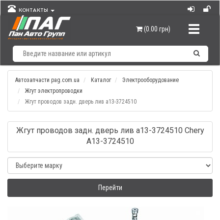
КОНТАКТЫ
Навигац
(0.00 грн)
Автозапчасти pag.com.ua
Каталог
Электрооборудование
Жгут электропроводки
Жгут проводов задн. дверь лив а13-3724510
Жгут проводов задн. дверь лив а13-3724510 Chery
A13-3724510
Перейти