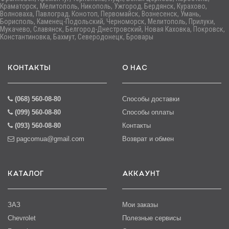
Краматорск, Мелитополь, Никополь, Ужгород, Бердянск, Курахово,
Волноваха, Павлоград, Конотоп, Первомайск, Вознесенск, Умань,
Борисполь, Каменец-Подольский, Черноморск, Мелитополь, Прилуки,
Мукачево, Славянск, Белгород-Днестровский, Новая Каховка, Покровск,
Константиновка, Бахмут, Северодонецк, Бровары
КОНТАКТЫ
О НАС
(068) 560-08-80
Способы доставки
(099) 560-08-80
Способы оплаты
(093) 560-08-80
Контакты
pagcomua@gmail.com
Возврат и обмен
КАТАЛОГ
АККАУНТ
ЗАЗ
Мои заказы
Chevrolet
Полезные сервисы