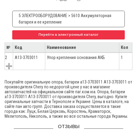
5 ЭЛЕКТРООБОРУДОВАНИЕ > 5610 Аккумуляторная
батарея и ее крепление
Перейти в электронный каталог
№
Код
Наименование
Кол
2
A13-3703011
Упор крепления основания АКБ
1
Покупайте оригинальную опора, батареи а13-3703011 A13-3703011 от
производителя Chery по недорогой цене у нас в магазине
автозапчастей на официальном сайте паг.ком.юа. Опора, батареи
а13-3703011 A13-3703011 от производителя Chery, выгодно. Купите
оригинальные запчасти в Тернополе и Украине. Цены в каталоге, на
сайте пан авто групп. Доставка заказа осуществляется в такие
города как: Луцк, Белая Церковь, Коростень, Краматорск,
Мелитополь, Никополь, а также во все остальные города Украины.
ОТЗЫВЫ