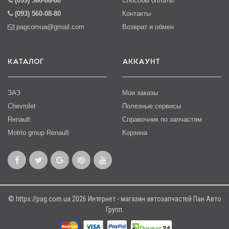
(099) 560-08-80
Способы оплаты
(093) 560-08-80
Контакты
pagcomua@gmail.com
Возврат и обмен
КАТАЛОГ
АККАУНТ
ЗАЗ
Мои заказы
Chevrolet
Полезные сервисы
Renault
Справочник по запчастям
Motrio group Renault
Корзина
© https://pag.com.ua 2026 Интернет - магазин автозапчастей Пан Авто
Групп.