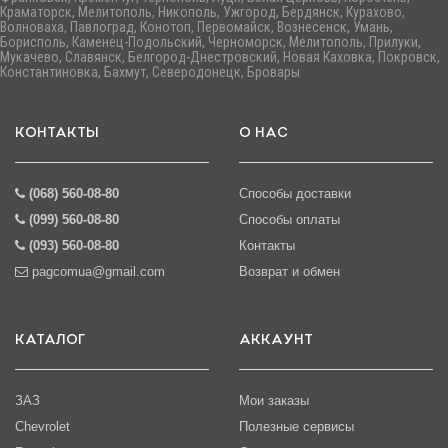
Краматорск, Мелитополь, Никополь, Ужгород, Бердянск, Курахово,
Волноваха, Павлоград, Конотоп, Первомайск, Вознесенск, Умань,
Борисполь, Каменец-Подольский, Черноморск, Мелитополь, Прилуки,
Мукачево, Славянск, Белгород-Днестровский, Новая Каховка, Покровск,
Константиновка, Бахмут, Северодонецк, Бровары
КОНТАКТЫ
О НАС
(068) 560-08-80
Способы доставки
(099) 560-08-80
Способы оплаты
(093) 560-08-80
Контакты
pagcomua@gmail.com
Возврат и обмен
КАТАЛОГ
АККАУНТ
ЗАЗ
Мои заказы
Chevrolet
Полезные сервисы