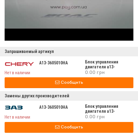
Запрашиваемый артикул
Блок управления
A13-3605010HA
двигателя а13-
3605010на
Нет в наличии
0.00 грн
Сообщить
Замены других производителей
Блок управления
A13-3605010HA
двигателя а13-
3605010hа
Нет в наличии
0.00 грн
Сообщить