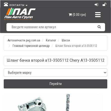
КОНТАКТЫ
Навигац
(0.00 грн)
Автозапчасти pag.com.ua
Каталог
Шасси
Главный тормозной цилиндр
Шланг бачка второй а13-3505112
Шланг бачка второй а13-3505112 Chery A13-3505112
Перейти