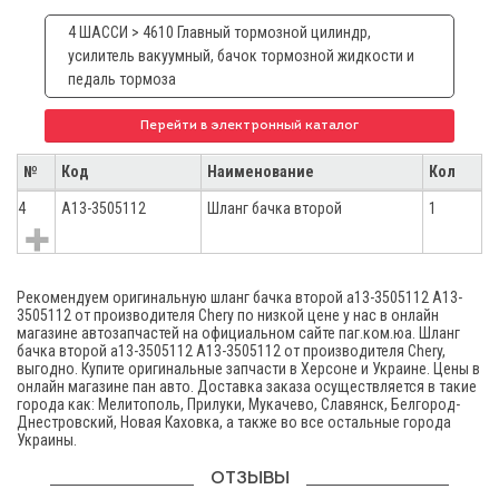
4 ШАССИ > 4610 Главный тормозной цилиндр,
усилитель вакуумный, бачок тормозной жидкости и
педаль тормоза
Перейти в электронный каталог
№
Код
Наименование
Кол
4
A13-3505112
Шланг бачка второй
1
Рекомендуем оригинальную шланг бачка второй а13-3505112 A13-
3505112 от производителя Chery по низкой цене у нас в онлайн
магазине автозапчастей на официальном сайте паг.ком.юа. Шланг
бачка второй а13-3505112 A13-3505112 от производителя Chery,
выгодно. Купите оригинальные запчасти в Херсоне и Украине. Цены в
онлайн магазине пан авто. Доставка заказа осуществляется в такие
города как: Мелитополь, Прилуки, Мукачево, Славянск, Белгород-
Днестровский, Новая Каховка, а также во все остальные города
Украины.
ОТЗЫВЫ