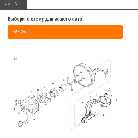
СХЕМЫ
Выберите схему для вашего авто:
ЗАЗ Форза