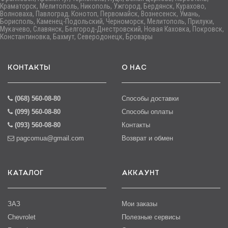
Краматорск, Мелитополь, Никополь, Ужгород, Бердянск, Курахово,
Волноваха, Павлоград, Конотоп, Первомайск, Вознесенск, Умань,
Борисполь, Каменец-Подольский, Черноморск, Мелитополь, Прилуки,
Мукачево, Славянск, Белгород-Днестровский, Новая Каховка, Покровск,
Константиновка, Бахмут, Северодонецк, Бровары
КОНТАКТЫ
О НАС
(068) 560-08-80
Способы доставки
(099) 560-08-80
Способы оплаты
(093) 560-08-80
Контакты
pagcomua@gmail.com
Возврат и обмен
КАТАЛОГ
АККАУНТ
ЗАЗ
Мои заказы
Chevrolet
Полезные сервисы