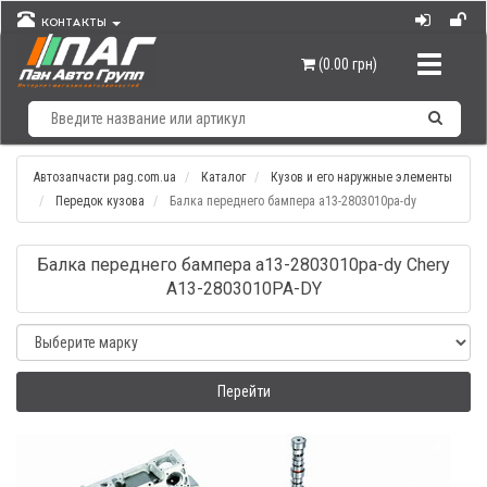
КОНТАКТЫ
Навигац
(0.00 грн)
Автозапчасти pag.com.ua
Каталог
Кузов и его наружные элементы
Передок кузова
Балка переднего бампера а13-2803010pа-dy
Балка переднего бампера а13-2803010pа-dy Chery
A13-2803010PA-DY
Перейти