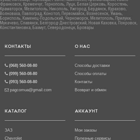
Франковск, Кременчуг, Тернополь, Луцк, Белая Церковь, Коростень,
Краматорск, Мелитополь, Никополь, Ужгород, Бердянск, Курахово,
Волноваха, Павлоград, Конотоп, Первомайск, Вознесенск, Умань,
Борисполь, Каменец-Подольский, Черноморск, Мелитополь, Прилуки,
Мукачево, Славянск, Белгород-Днестровский, Новая Каховка, Покровск,
Константиновка, Бахмут, Северодонецк, Бровары
КОНТАКТЫ
О НАС
(068) 560-08-80
Способы доставки
(099) 560-08-80
Способы оплаты
(093) 560-08-80
Контакты
pagcomua@gmail.com
Возврат и обмен
КАТАЛОГ
АККАУНТ
ЗАЗ
Мои заказы
Chevrolet
Полезные сервисы