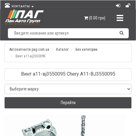
КОНТАКТЫ
Навигац
(0.00 грн)
Автозапчасти pag.com.ua
Каталог
Без категории
Винт а11-вj3550095
Винт а11-вj3550095 Chery A11-BJ3550095
Перейти