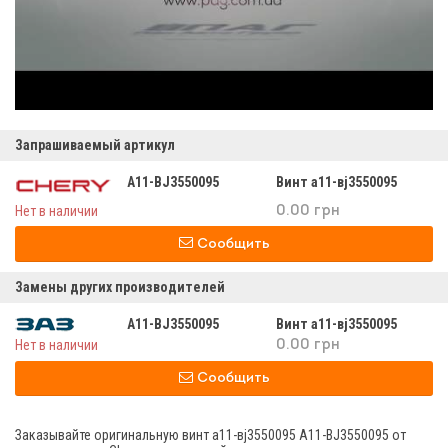
Запрашиваемый артикул
A11-BJ3550095
Винт а11-вj3550095
Нет в наличии
0.00 грн
Сообщить
Замены других производителей
A11-BJ3550095
Винт а11-вj3550095
Нет в наличии
0.00 грн
Сообщить
Заказывайте оригинальную винт а11-вj3550095 A11-BJ3550095 от