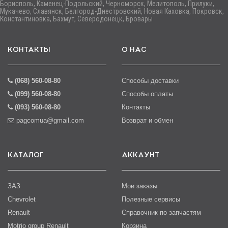
Борисполь, Каменец-Подольский, Черноморск, Мелитополь, Прилуки,
Мукачево, Славянск, Белгород-Днестровский, Новая Каховка, Покровск,
Константиновка, Бахмут, Северодонецк, Бровары
КОНТАКТЫ
О НАС
(068) 560-08-80
Способы доставки
(099) 560-08-80
Способы оплаты
(093) 560-08-80
Контакты
pagcomua@gmail.com
Возврат и обмен
КАТАЛОГ
АККАУНТ
ЗАЗ
Мои заказы
Chevrolet
Полезные сервисы
Renault
Справочник по запчастям
Motrio group Renault
Корзина