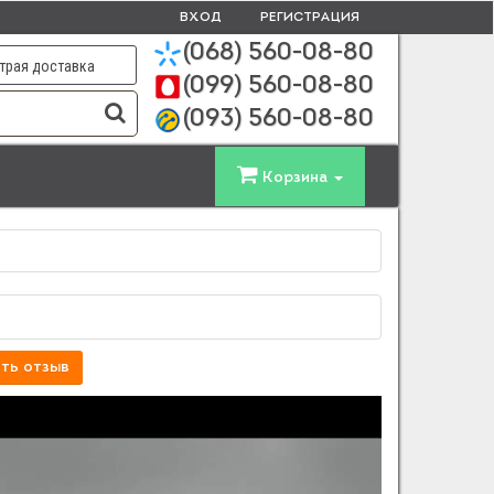
ВХОД
РЕГИСТРАЦИЯ
(068)
560-08-80
трая доставка
(099)
560-08-80
(093)
560-08-80
Корзина
ть отзыв