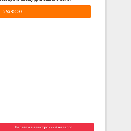
ЗАЗ Форза
Перейти в электронный каталог