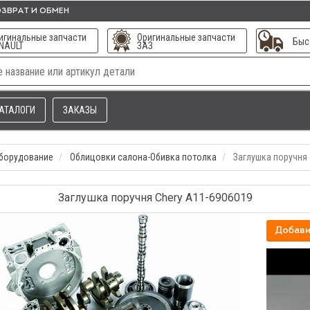
ЗВРАТ И ОБМЕН
игинальные запчасти
Оригинальные запчасти
Быс
NAULT
ЗАЗ
АТАЛОГИ
ЗАКАЗЫ
оборудование
Облицовки салона-Обивка потолка
Заглушка поручня
Заглушка поручня Chery A11-6906019
Добави