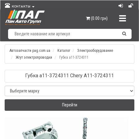
КОНТАКТЫ
Навигац
(0.00 грн)
Автозапчасти pag.com.ua
Каталог
Электрооборудование
Жгут электропроводки
Губка а11-3724311
Губка а11-3724311 Chery A11-3724311
Перейти