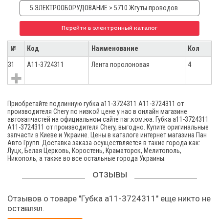
5 ЭЛЕКТРООБОРУДОВАНИЕ > 5710 Жгуты проводов
Перейти в электронный каталог
№
Код
Наименование
Кол
31
A11-3724311
Лента поролоновая
4
Приобретайте подлинную губка а11-3724311 A11-3724311 от
производителя Chery по низкой цене у нас в онлайн магазине
автозапчастей на официальном сайте паг.ком.юа. Губка а11-3724311
A11-3724311 от производителя Chery, выгодно. Купите оригинальные
запчасти в Киеве и Украине. Цены в каталоге интернет магазина Пан
Авто Групп. Доставка заказа осуществляется в такие города как:
Луцк, Белая Церковь, Коростень, Краматорск, Мелитополь,
Никополь, а также во все остальные города Украины.
ОТЗЫВЫ
Отзывов о товаре "Губка а11-3724311" еще никто не
оставлял.