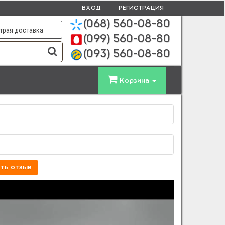
ВХОД
РЕГИСТРАЦИЯ
(068)
560-08-80
трая доставка
(099)
560-08-80
(093)
560-08-80
Корзина
ть отзыв