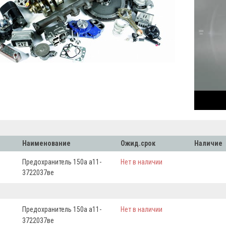
Наименование
Ожид.срок
Наличие
Предохранитель 150а а11-
Нет в наличии
3722037ве
Предохранитель 150а а11-
Нет в наличии
3722037ве