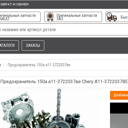
ЗВРАТ И ОБМЕН
игинальные запчасти
Оригинальные запчасти
Быс
NAULT
ЗАЗ
АТАЛОГИ
ЗАКАЗЫ
и
Предохранитель 150а а11-3722037ве
Предохранитель 150а а11-3722037ве Chery A11-3722037BE
Добави