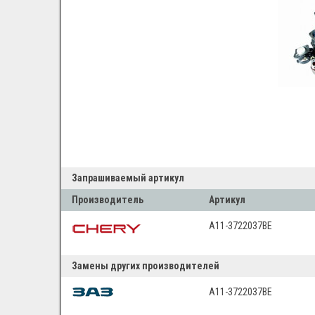
Запрашиваемый артикул
Производитель
Артикул
A11-3722037BE
Замены других производителей
A11-3722037BE