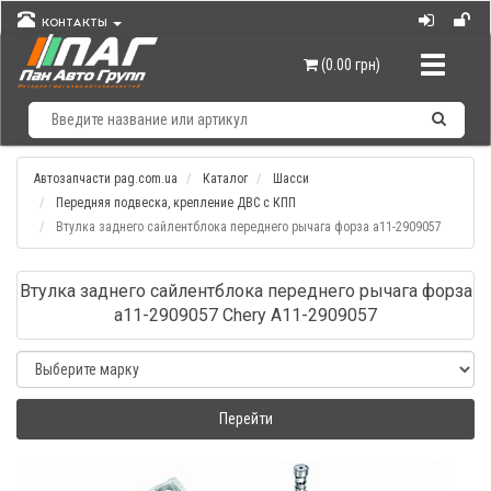
КОНТАКТЫ
Навигац
(0.00 грн)
Автозапчасти pag.com.ua
Каталог
Шасси
Передняя подвеска, крепление ДВС с КПП
Втулка заднего сайлентблока переднего рычага форза а11-2909057
Втулка заднего сайлентблока переднего рычага форза
а11-2909057 Chery A11-2909057
Перейти