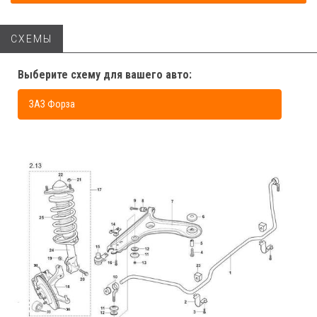
СХЕМЫ
Выберите схему для вашего авто:
ЗАЗ Форза