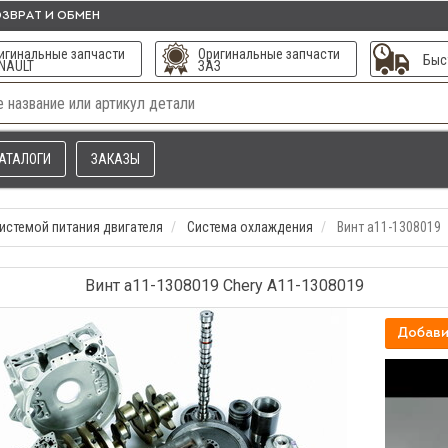
ЗВРАТ И ОБМЕН
игинальные запчасти
Оригинальные запчасти
Быс
NAULT
ЗАЗ
АТАЛОГИ
ЗАКАЗЫ
истемой питания двигателя
Система охлаждения
Винт а11-1308019
Винт а11-1308019 Chery A11-1308019
Добави