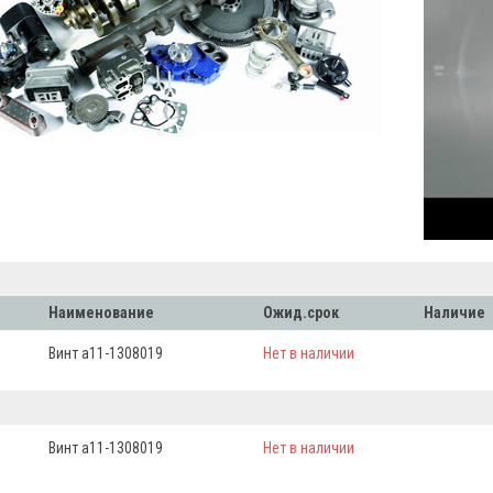
Наименование
Ожид.срок
Наличие
Винт а11-1308019
Нет в наличии
Винт а11-1308019
Нет в наличии