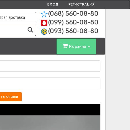
ВХОД
РЕГИСТРАЦИЯ
(068)
560-08-80
трая доставка
(099)
560-08-80
(093)
560-08-80
Корзина
ть отзыв