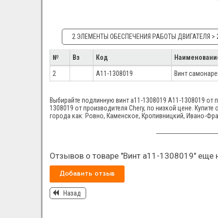
2 ЭЛЕМЕНТЫ ОБЕСПЕЧЕНИЯ РАБОТЫ ДВИГАТЕЛЯ > 2
№
Вз
Код
Наименовани
2
A11-1308019
Винт самонар
Выбирайте подлинную винт а11-1308019 A11-1308019 от п
1308019 от производителя Chery, по низкой цене. Купите
города как: Ровно, Каменское, Кропивницкий, Ивано-Фра
Отзывов о товаре "Винт а11-1308019" еще н
Добавить отзыв
Назад