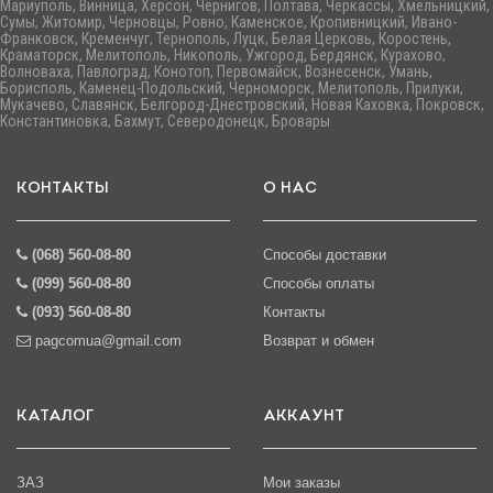
Мариуполь, Винница, Херсон, Чернигов, Полтава, Черкассы, Хмельницкий,
Сумы, Житомир, Черновцы, Ровно, Каменское, Кропивницкий, Ивано-
Франковск, Кременчуг, Тернополь, Луцк, Белая Церковь, Коростень,
Краматорск, Мелитополь, Никополь, Ужгород, Бердянск, Курахово,
Волноваха, Павлоград, Конотоп, Первомайск, Вознесенск, Умань,
Борисполь, Каменец-Подольский, Черноморск, Мелитополь, Прилуки,
Мукачево, Славянск, Белгород-Днестровский, Новая Каховка, Покровск,
Константиновка, Бахмут, Северодонецк, Бровары
КОНТАКТЫ
О НАС
(068) 560-08-80
Способы доставки
(099) 560-08-80
Способы оплаты
(093) 560-08-80
Контакты
pagcomua@gmail.com
Возврат и обмен
КАТАЛОГ
АККАУНТ
ЗАЗ
Мои заказы