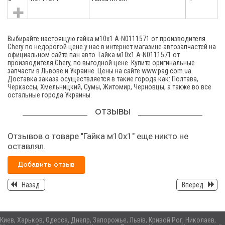
Выбирайте настоящую гайка м10х1 A-N0111571 от производителя
Chery по недорогой цене у нас в интернет магазине автозапчастей на
официальном сайте пан авто. Гайка м10х1 A-N0111571 от
производителя Chery, по выгодной цене. Купите оригинальные
запчасти в Львове и Украине. Цены на сайте www.pag.com.ua.
Доставка заказа осуществляется в такие города как: Полтава,
Черкассы, Хмельницкий, Сумы, Житомир, Черновцы, а также во все
остальные города Украины.
ОТЗЫВЫ
Отзывов о товаре "Гайка м10х1" еще никто не
оставлял.
Добавить отзыв
Назад
Вперед
Киев, Харьков, Одесса, Днепр, Запорожье, Львів, Кривой Рог, Николаев,