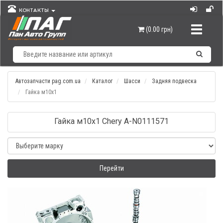
КОНТАКТЫ
Навигац
(0.00 грн)
Автозапчасти pag.com.ua
Каталог
Шасси
Задняя подвеска
Гайка м10х1
Гайка м10х1 Chery A-N0111571
Перейти