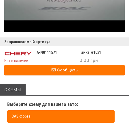
Запрашиваемый артикул
A-N0111571
Гайка м10х1
Нет в наличии
0.00 грн
Сообщить
СХЕМЫ
Выберите схему для вашего авто:
ЗАЗ Форза