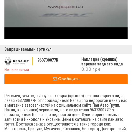
Запрашиваемый артикул
Накладка (крышка)
963730077R
зеркала заднего вида
левая
Нет в наличии
0.00 грн
Сообщить
Рекомендуем подлинную накладка (крышка) зеркала заднего вида
левая 963730077R от производителя Renault по недорогой цене у нас
в магазине автозапчастей на официальном сайте Пан Авто Групп.
Накладка (крышка) зеркала заднего вида левая 963730077R от
производителя Renault, по недорогой цене. Купите оригинальные
запчасти в Никополе и Украине. Цены в каталоге, на сайте пан авто
групп. Доставка заказа осуществляется в такие города как:
Мелитополь, Прилуки, Мукачево, Славянск, Белгород-Днестровский,