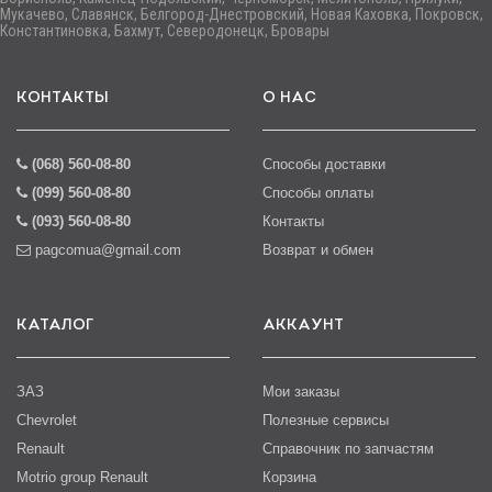
Мукачево, Славянск, Белгород-Днестровский, Новая Каховка, Покровск,
Константиновка, Бахмут, Северодонецк, Бровары
КОНТАКТЫ
О НАС
(068) 560-08-80
Способы доставки
(099) 560-08-80
Способы оплаты
(093) 560-08-80
Контакты
pagcomua@gmail.com
Возврат и обмен
КАТАЛОГ
АККАУНТ
ЗАЗ
Мои заказы
Chevrolet
Полезные сервисы
Renault
Справочник по запчастям
Motrio group Renault
Корзина