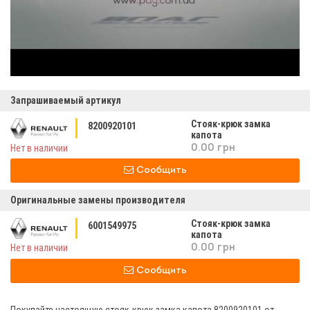
Запрашиваемый артикул
Стояк-крюк замка
8200920101
капота
Нет в наличии
0.00 грн
Сообщить
Оригинальные замены производителя
Стояк-крюк замка
6001549975
капота
Нет в наличии
0.00 грн
Сообщить