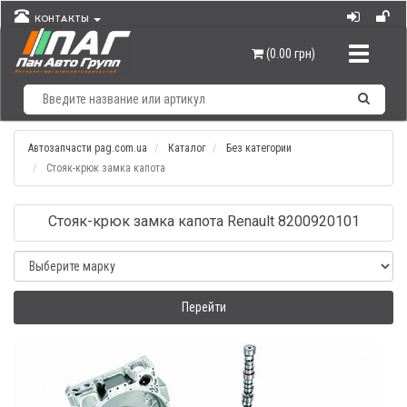
КОНТАКТЫ
Навигац
(0.00 грн)
Автозапчасти pag.com.ua
Каталог
Без категории
Стояк-крюк замка капота
Стояк-крюк замка капота Renault 8200920101
Перейти