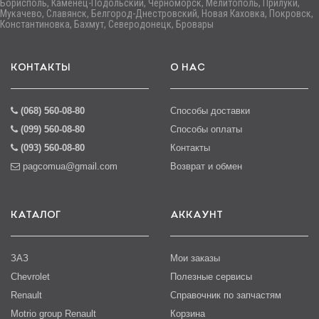
Борисполь, Каменец-Подольский, Черноморск, Мелитополь, Прилуки,
Мукачево, Славянск, Белгород-Днестровский, Новая Каховка, Покровск,
Константиновка, Бахмут, Северодонецк, Бровары
КОНТАКТЫ
О НАС
(068) 560-08-80
Способы доставки
(099) 560-08-80
Способы оплаты
(093) 560-08-80
Контакты
pagcomua@gmail.com
Возврат и обмен
КАТАЛОГ
АККАУНТ
ЗАЗ
Мои заказы
Chevrolet
Полезные сервисы
Renault
Справочник по запчастям
Motrio group Renault
Корзина